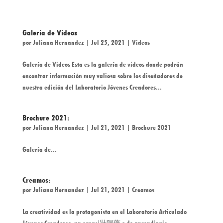
Galeria de Videos
por
Juliana Hernandez
|
Jul 25, 2021
|
Videos
Galería de Videos Esta es la galería de videos donde podrán
encontrar información muy valiosa sobre los diseñadores de
nuestra edición del Laboratorio Jóvenes Creadores...
Brochure 2021:
por
Juliana Hernandez
|
Jul 21, 2021
|
Brochure 2021
Galería de...
Creamos:
por
Juliana Hernandez
|
Jul 21, 2021
|
Creamos
La creatividad es la protagonista en el Laboratorio Articulado