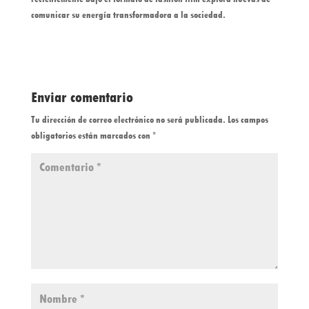
comu
nicar su energía transformadora a la sociedad.
Enviar comentario
Tu dirección de correo electrónico no será publicada.
Los campos
obligatorios están marcados con
*